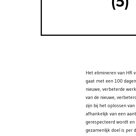
(5)
Het elimineren van HR v
gaat met een 100 dagen 
nieuwe, verbeterde werkw
van de nieuwe, verbeter
zijn bij het oplossen va
afhankelijk van een aant
gerespecteerd wordt en
gezamenlijk doel is per d