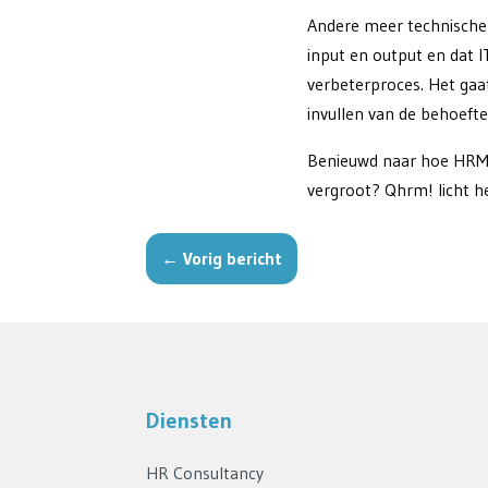
Andere meer technische 
input en output en dat 
verbeterproces. Het gaa
invullen van de behoefte
Benieuwd naar hoe HRM e
vergroot? Qhrm! licht h
←
Vorig bericht
Diensten
HR Consultancy