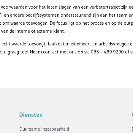
voorwaarden voor het laten slagen van een verbetertraject zijn 
IT- en andere bedrijfssystemen ondersteunend zijn aan het team e
t om waarde toevoegen. De focus ligt op het proces en op de outpu
 van de interne of externe klant.
cht waarde toevoegt, faalkosten elimineert en arbeidsvreugde e
et u graag toe! Neem contact met ons op via 085 – 489 9290 of v
Diensten
Duurzame Inzetbaarheid