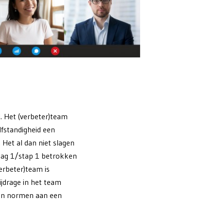
. Het (verbeter)team
fstandigheid een
 Het al dan niet slagen
dag 1/stap 1 betrokken
verbeter)team is
ijdrage in het team
 en normen aan een