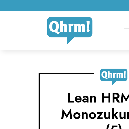
Lean HRM
Monozukur