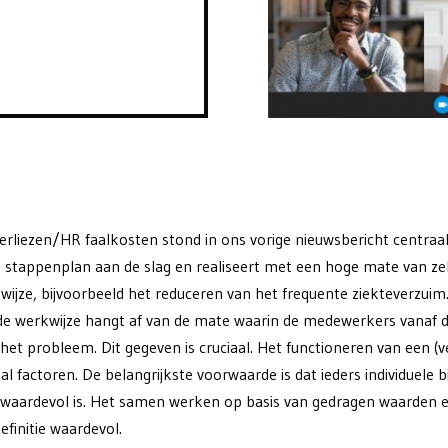
erliezen/HR faalkosten stond in ons vorige nieuwsbericht centraal
stappenplan aan de slag en realiseert met een hoge mate van zel
ijze, bijvoorbeeld het reduceren van het frequente ziekteverzuim.
de werkwijze hangt af van de mate waarin de medewerkers vanaf 
n het probleem. Dit gegeven is cruciaal. Het functioneren van een (
al factoren. De belangrijkste voorwaarde is dat ieders individuele b
 waardevol is. Het samen werken op basis van gedragen waarden
efinitie waardevol.