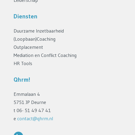
Diensten
Duurzame Inzetbaarheid
(Loopbaan)Coaching
Outplacement
Mediation en Conflict Coaching
HR Tools
Qhrm!
Emmalaan 4
5751 JP Deurne
t 06- 51 49 47 41
e
contact@qhrm.nl