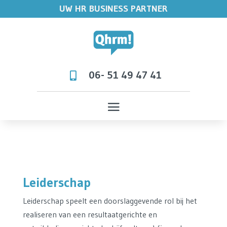
UW HR BUSINESS PARTNER
06- 51 49 47 41

Leiderschap
Leiderschap speelt een doorslaggevende rol bij het
realiseren van een resultaatgerichte en