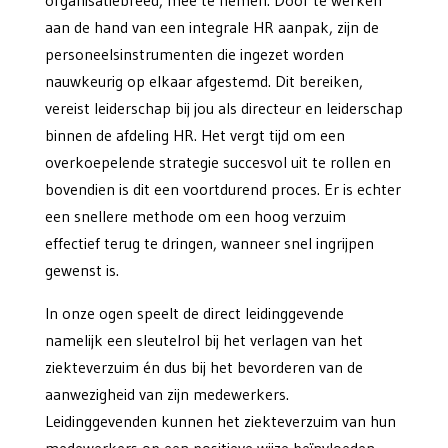
organisatiebreed, mee te nemen. Door te werken
aan de hand van een integrale HR aanpak, zijn de
personeelsinstrumenten die ingezet worden
nauwkeurig op elkaar afgestemd. Dit bereiken,
vereist leiderschap bij jou als directeur en leiderschap
binnen de afdeling HR. Het vergt tijd om een
overkoepelende strategie succesvol uit te rollen en
bovendien is dit een voortdurend proces. Er is echter
een snellere methode om een hoog verzuim
effectief terug te dringen, wanneer snel ingrijpen
gewenst is.
In onze ogen speelt de direct leidinggevende
namelijk een sleutelrol bij het verlagen van het
ziekteverzuim én dus bij het bevorderen van de
aanwezigheid van zijn medewerkers.
Leidinggevenden kunnen het ziekteverzuim van hun