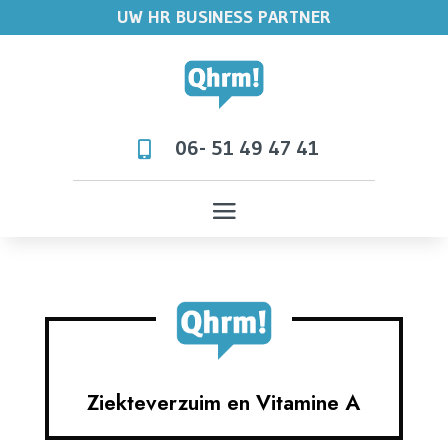
UW HR BUSINESS PARTNER
06- 51 49 47 41

Ziekteverzuim en Vitamine A