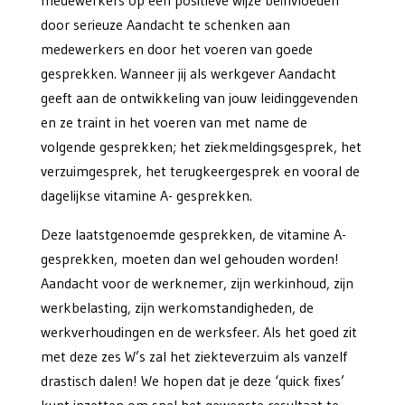
medewerkers op een positieve wijze beïnvloeden
door serieuze Aandacht te schenken aan
medewerkers en door het voeren van goede
gesprekken. Wanneer jij als werkgever Aandacht
geeft aan de ontwikkeling van jouw leidinggevenden
en ze traint in het voeren van met name de
volgende gesprekken; het ziekmeldingsgesprek, het
verzuimgesprek, het terugkeergesprek en vooral de
dagelijkse vitamine A- gesprekken.
Deze laatstgenoemde gesprekken, de vitamine A-
gesprekken, moeten dan wel gehouden worden!
Aandacht voor de werknemer, zijn werkinhoud, zijn
werkbelasting, zijn werkomstandigheden, de
werkverhoudingen en de werksfeer. Als het goed zit
met deze zes W’s zal het ziekteverzuim als vanzelf
drastisch dalen! We hopen dat je deze ‘quick fixes’